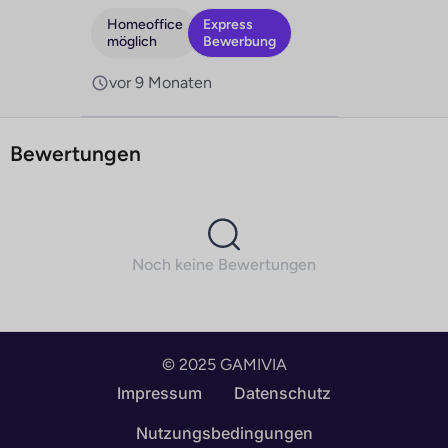
Homeoffice
Express
möglich
Bewerbung
vor 9 Monaten
Bewertungen
Noch keine Bewertungen
© 2025 GAMIVIA
English
Impressum
Datenschutz
Deutsch (Schweiz)
Nutzungsbedingungen