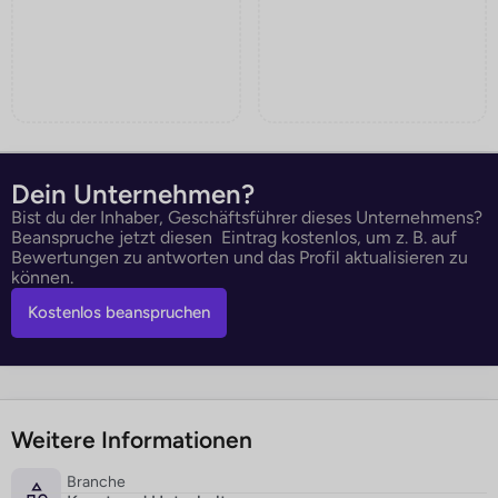
Dein Unternehmen?
Bist du der Inhaber, Geschäftsführer dieses Unternehmens?
Beanspruche jetzt diesen Eintrag kostenlos, um z. B. auf
Bewertungen zu antworten und das Profil aktualisieren zu
können.
Kostenlos beanspruchen
Weitere Informationen
Branche