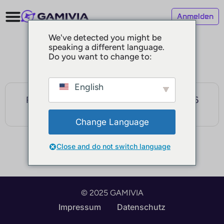
Anmelden
We've detected you might be
speaking a different language.
Do you want to change to:
English
Registrierungen sind erst ab dem 17.6.2026
möglich
Change Language
Close and do not switch language
© 2025 GAMIVIA
Impressum
Datenschutz