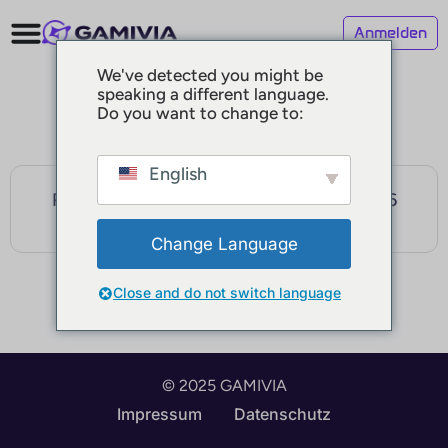
Anmelden
We've detected you might be
speaking a different language.
Do you want to change to:
English
Registrierungen sind erst ab dem 17.6.2026
möglich
Change Language
Close and do not switch language
© 2025 GAMIVIA
Impressum
Datenschutz