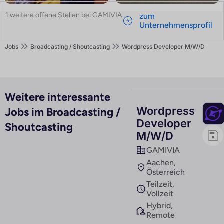
1 weitere offene Stellen bei GAMIVIA
zum
Unternehmensprofil
Jobs
Broadcasting / Shoutcasting
Wordpress Developer M/W/D
Weitere interessante
Wordpress
Jobs im Broadcasting /
Developer
Shoutcasting
M/W/D
GAMIVIA
Aachen,
Österreich
Teilzeit,
Vollzeit
Hybrid,
Remote