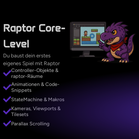
Raptor Core-
Level
Du baust dein erstes
eigenes Spiel mit Raptor
Controller-Objekte &
raptor-Räume
Animationen & Code-
Snippets
StateMachine & Makros
Kameras, Viewports &
Tilesets
Parallax Scrolling