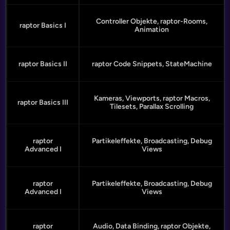
Controller Objekte, raptor-Rooms,
raptor Basics I
Animation
raptor Basics II
raptor Code Snippets, StateMachine
Kameras, Viewports, raptor Macros,
raptor Basics III
Tilesets, Parallax Scrolling
raptor
Partikeleffekte, Broadcasting, Debug
Advanced I
Views
raptor
Partikeleffekte, Broadcasting, Debug
Advanced I
Views
raptor
Audio, Data Binding, raptor Objekte,