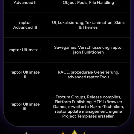
Advanced II
Object Pools, File Handling
raptor
UI, Lokalisierung, Textanimation, Skins
Advanced III
& Themes
Savegames, Verschlüsselung, raptor
raptor Ultimate I
json Funktionen
raptor Ultimate
RACE, prozedurale Generierung,
II
advanced raptor Tools
Texture Groups, Release compiles,
Platform Publishing, HTML/Browser
raptor Ultimate
Games, erweiterte Makro-Techniken,
III:
raptor update management, eigene
Project Templates erstellen