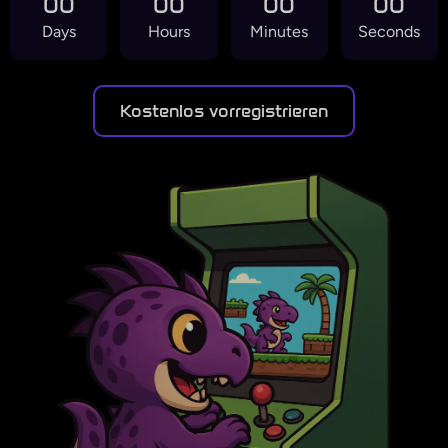
00
00
00
00
Days
Hours
Minutes
Seconds
Kostenlos vorregistrieren