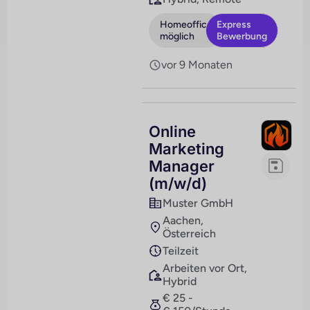
Homeoffice
Express
möglich
Bewerbung
vor 9 Monaten
Online
Marketing
Manager
(m/w/d)
Muster GmbH
Aachen,
Österreich
Teilzeit
Arbeiten vor Ort,
Hybrid
€ 25 -