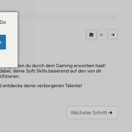
 Do
e
DNA
Fähigkeiten du durch dein Gaming erworben hast!
 dabei, deine Soft Skills basierend auf den von dir
ifizieren.
nd entdecke deine verborgenen Talente!
Nächster Schritt