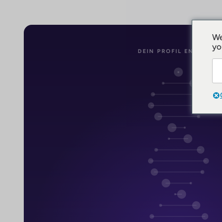
We
yo
DEIN PROFIL ENTSTEHT