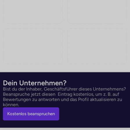
Dein Unternehmen?
Bist du der Inhaber, Geschäftsführer dieses Unternehmens?
Beanspruche jetzt diesen Eintrag kostenlos, um z. B. auf
Bewertungen zu antworten und das Profil aktualisieren zu
können.
Kostenlos beanspruchen