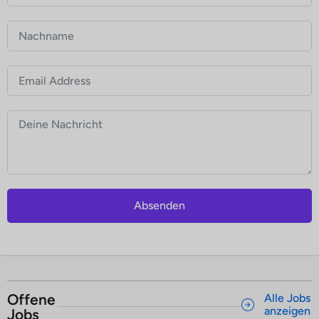
Absenden
Offene
Alle Jobs
anzeigen
Jobs