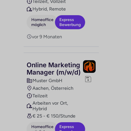
Teilzeit, Vollzeit
Hybrid, Remote
Homeoffice
Express
möglich
Bewerbung
vor 9 Monaten
Online Marketing
Manager (m/w/d)
Muster GmbH
Aachen, Österreich
Teilzeit
Arbeiten vor Ort,
Hybrid
€ 25 - € 150/Stunde
Homeoffice
Express