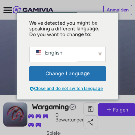
Anmelden
We've detected you might be
speaking a different language.
Do you want to change to:
English
Change Language
Close and do not switch language
Wargaming
Folgen
0
Bewertungen
Spiele