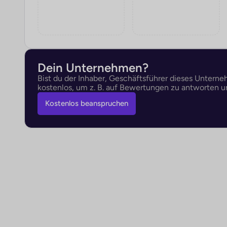
Dein Unternehmen?
Bist du der Inhaber, Geschäftsführer dieses Untern
kostenlos, um z. B. auf Bewertungen zu antworten un
Kostenlos beanspruchen