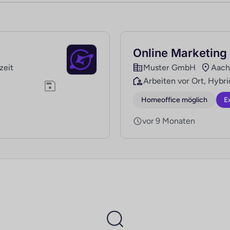
Online Marketing
lzeit
Muster GmbH
Aach
Arbeiten vor Ort, Hybri
Homeoffice möglich
E
vor 9 Monaten