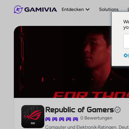
Entdecken
Solutions
We
yo
Republic of Gamers
0 Bewertungen
Computer und Elektronik
Ratingen, Deut