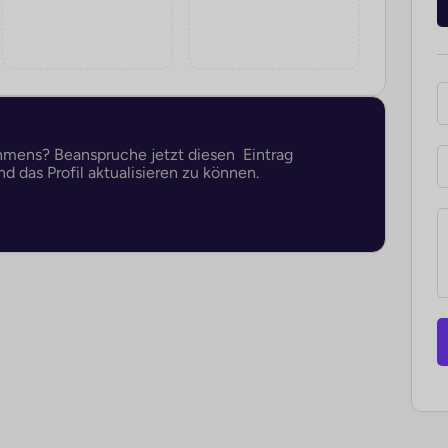
ehmens? Beanspruche jetzt diesen Eintrag
d das Profil aktualisieren zu können.