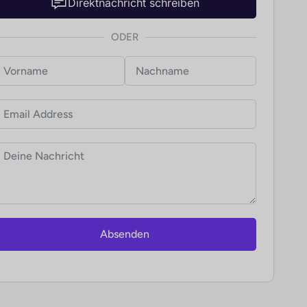
Direktnachricht schreiben
ODER
Absenden