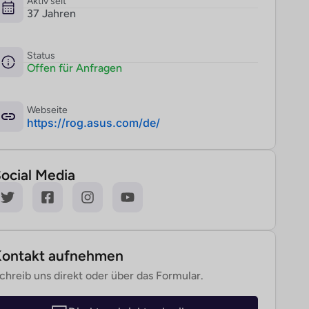
Aktiv seit
37 Jahren
Status
Offen für Anfragen
Webseite
­https://rog.asus.com/de/
ocial Media
Kontakt aufnehmen
chreib uns direkt oder über das Formular.