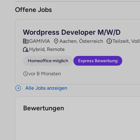
Offene Jobs
Wordpress Developer M/W/D
GAMIVIA
Aachen, Österreich
Teilzeit, Vol
Hybrid, Remote
Homeoffice möglich
Express Bewerbung
vor 8 Monaten
Alle Jobs anzeigen
Bewertungen