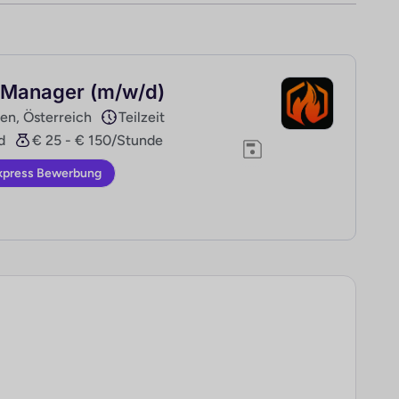
 Manager (m/w/d)
en, Österreich
Teilzeit
d
€ 25 - € 150/Stunde
xpress Bewerbung