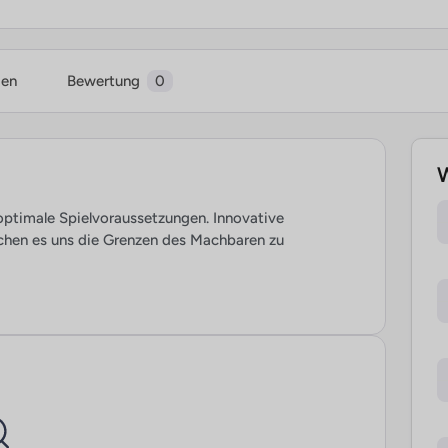
ien
Bewertung
0
W
optimale Spielvoraussetzungen. Innovative
chen es uns die Grenzen des Machbaren zu