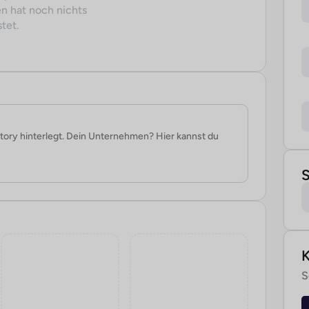
n hat noch nichts
tet.
tory hinterlegt. Dein Unternehmen? Hier kannst du
S
S