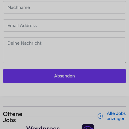
Absenden
Offene
Alle Jobs
anzeigen
Jobs
Wordpress