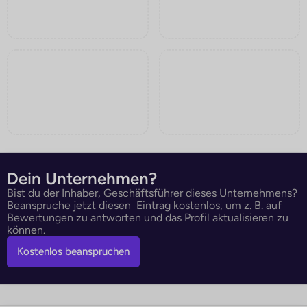
Dein Unternehmen?
Bist du der Inhaber, Geschäftsführer dieses Unternehmens?
Beanspruche jetzt diesen Eintrag kostenlos, um z. B. auf
Bewertungen zu antworten und das Profil aktualisieren zu
können.
Kostenlos beanspruchen