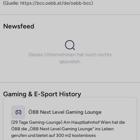
(Quelle: https://bcc.oebb.at/de/oebb-bcc)
Newsfeed
Dieses Unternehmen hat noch nichts
gepostet.
Gaming & E-Sport History
ÖBB Next Level Gaming Lounge
(29 Tage Gaming-Lounge) Am Hauptbahnhof Wien hat die
ÖBB die „ÖBB Next Level Gaming Lounge“ ins Leben
gerufen und bietet auf 300 m2 kostenloses