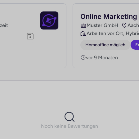
Online Marketing
lzeit
Muster GmbH
Aach
Arbeiten vor Ort, Hybri
Homeoffice möglich
E
vor 9 Monaten
Noch keine Bewertungen