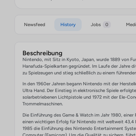
Newsfeed
History
Jobs
0
Med
Beschreibung
Nintendo, mit Sitz in Kyoto, Japan, wurde 1889 von Fu
Hanafuda-Spielkarten gegründet. Im Laufe der Jahre div
zu Spielzeugen und stieg schließlich zu einem führenden
In den 1960er Jahren begann Nintendo mit der Herstellu
Ultra Hand. Der Einstieg in elektronische Spiele erfolg
solarbetriebenen Lichtpistole und 1972 mit der Ele-Co
Trommelmaschinen.
Die Einführung des Game & Watch im Jahr 1980, einer R
einen wichtigen Erfolg für Nintendo mit weltweit 43,4
1985 die Einführung des Nintendo Entertainment System
Computer (Famicom). Um die Qualität zu sichern, führte