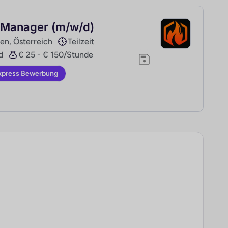
 Manager (m/w/d)
en, Österreich
Teilzeit
d
€ 25 - € 150/Stunde
xpress Bewerbung