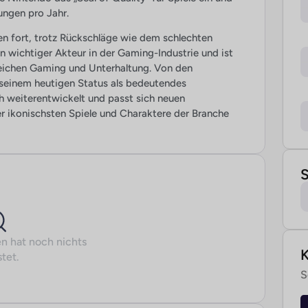
ungen pro Jahr.
en fort, trotz Rückschläge wie dem schlechten
 wichtiger Akteur in der Gaming-Industrie und ist
ereichen Gaming und Unterhaltung. Von den
u seinem heutigen Status als bedeutendes
h weiterentwickelt und passt sich neuen
r ikonischsten Spiele und Charaktere der Branche
S
n hat noch nichts
tet.
S