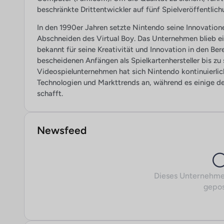
beschränkte Drittentwickler auf fünf Spielveröffentlich
In den 1990er Jahren setzte Nintendo seine Innovation
Abschneiden des Virtual Boy. Das Unternehmen blieb ein
bekannt für seine Kreativität und Innovation in den B
bescheidenen Anfängen als Spielkartenhersteller bis z
Videospielunternehmen hat sich Nintendo kontinuierlic
Technologien und Markttrends an, während es einige de
schafft​.
Newsfeed
Dieses Unternehme
gepos