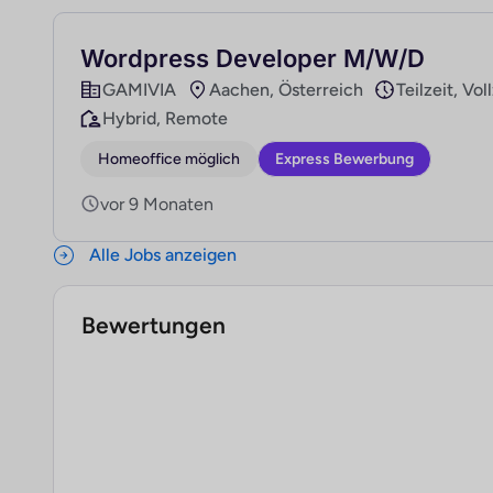
Wordpress Developer M/W/D
GAMIVIA
Aachen, Österreich
Teilzeit, Vol
Hybrid, Remote
Homeoffice möglich
Express Bewerbung
vor 9 Monaten
Alle Jobs anzeigen
Bewertungen