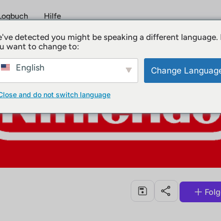
Logbuch
Hilfe
've detected you might be speaking a different language.
u want to change to:
English
Change Languag
Close and do not switch language
Fol