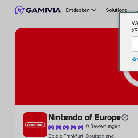
Entdecken
Solutions
We
yo
Nintendo of Europe
0 Bewertungen
Spiele
Frankfurt, Deutschland