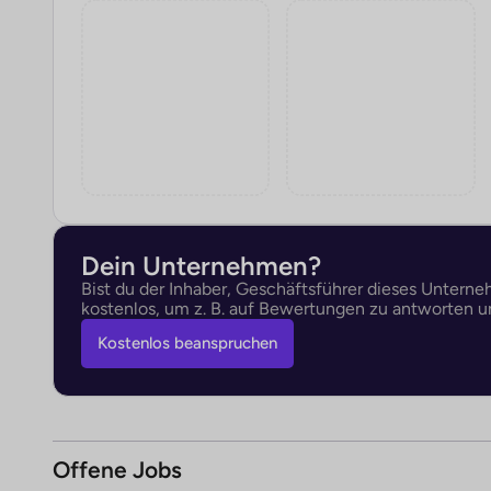
Dein Unternehmen?
Bist du der Inhaber, Geschäftsführer dieses Untern
kostenlos, um z. B. auf Bewertungen zu antworten un
Kostenlos beanspruchen
Offene Jobs