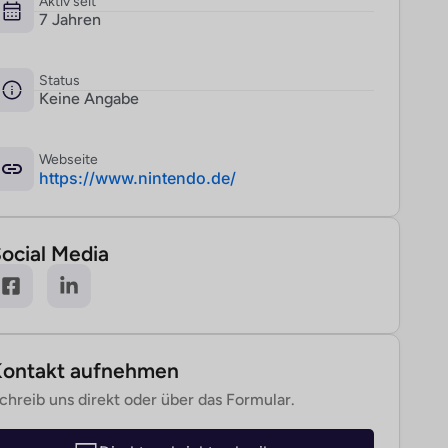
Aktiv seit
7 Jahren
Status
Keine Angabe
Webseite
­https://www.nintendo.de/
ocial Media
Kontakt aufnehmen
chreib uns direkt oder über das Formular.