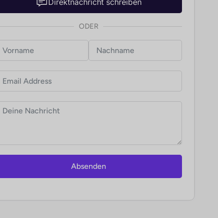
Direktnachricht schreiben
ODER
Absenden