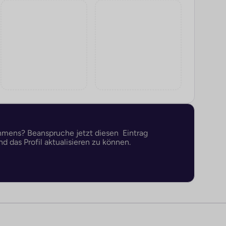
ehmens? Beanspruche jetzt diesen Eintrag
d das Profil aktualisieren zu können.