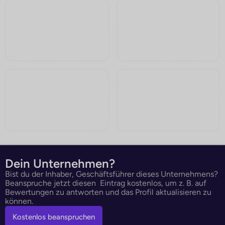
Dein Unternehmen?
Bist du der Inhaber, Geschäftsführer dieses Unternehmens?
Beanspruche jetzt diesen Eintrag kostenlos, um z. B. auf
Bewertungen zu antworten und das Profil aktualisieren zu
können.
Kostenlos beanspruchen