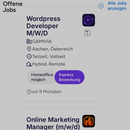
Offene
Alle Jobs
anzeigen
Jobs
Wordpress
Developer
M/W/D
GAMIVIA
Aachen, Österreich
Teilzeit, Vollzeit
Hybrid, Remote
Homeoffice
Express
möglich
Bewerbung
vor 9 Monaten
Online Marketing
Manager (m/w/d)