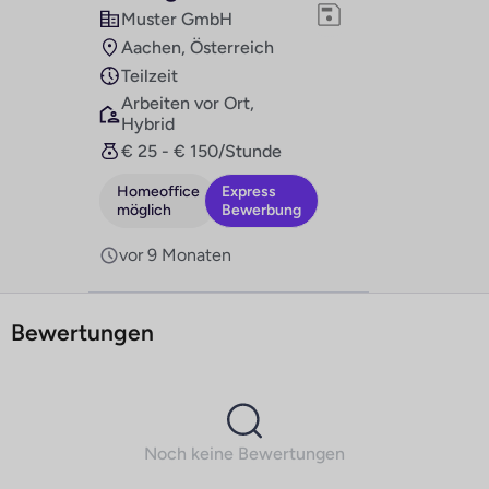
Muster GmbH
Aachen, Österreich
Teilzeit
Arbeiten vor Ort,
Hybrid
€ 25 - € 150/Stunde
Homeoffice
Express
möglich
Bewerbung
vor 9 Monaten
Bewertungen
Noch keine Bewertungen