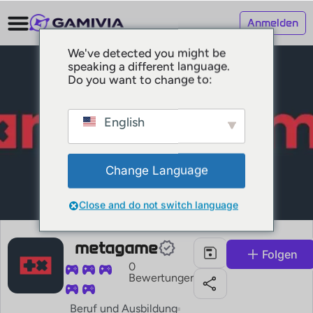
Anmelden
We've detected you might be
speaking a different language.
Do you want to change to:
English
Change Language
Close and do not switch language
metagame
Folgen
0
Bewertungen
Beruf und Ausbildung