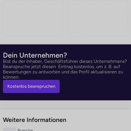
Dein Unternehmen?
Bist du der Inhaber, Geschäftsführer dieses Unternehmens?
Beanspruche jetzt diesen Eintrag kostenlos, um z. B. auf
Bewertungen zu antworten und das Profil aktualisieren zu
können.
Kostenlos beanspruchen
Weitere Informationen
Branche