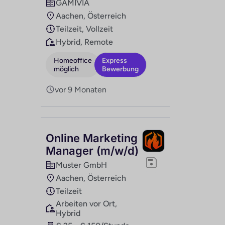
GAMIVIA
Aachen, Österreich
Teilzeit, Vollzeit
Hybrid, Remote
Homeoffice
Express
möglich
Bewerbung
vor 9 Monaten
Online Marketing
Manager (m/w/d)
Muster GmbH
Aachen, Österreich
Teilzeit
Arbeiten vor Ort,
Hybrid