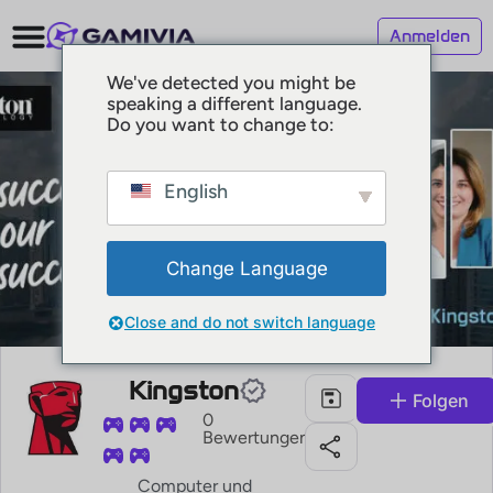
Anmelden
We've detected you might be
speaking a different language.
Do you want to change to:
English
Change Language
Close and do not switch language
Kingston
Folgen
0
Bewertungen
Computer und