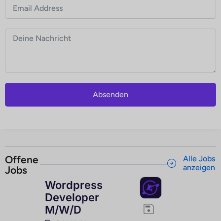
Absenden
Offene
Alle Jobs
anzeigen
Jobs
Wordpress
Developer
M/W/D