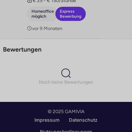
€ 25 - € 150/Stunde
Homeoffice
Express
möglich
Bewerbung
vor 9 Monaten
Bewertungen
Noch keine Bewertungen
© 2025 GAMIVIA
English
Impressum
Datenschutz
Deutsch (Schweiz)
Nutzungsbedingungen