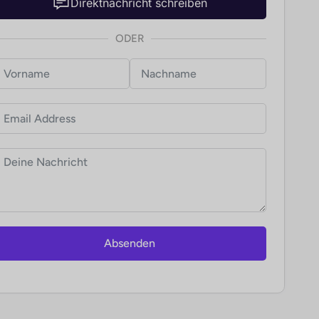
Direktnachricht schreiben
ODER
Absenden