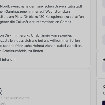
ordbayern, nahe der fränkischen Universitätsstadt
schen Gamingszene. Immer auf Wachstumskurs
tert um Platz für bis zu 120 Kolleg:innen zu schaffen
itgeber die Zukunft der internationalen Games-
on Diskriminierung. Unabhängig von sexueller,
rzustellen, dass sich alle bei uns willkommen fühlen.
ere schöne fränkische Heimat ziehen, dabei zu helfen,
s Arbeitsumfelds, zu finden.
S
hinter dir!
S
n hat noch nichts
tet.