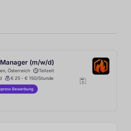
 Manager (m/w/d)
en, Österreich
Teilzeit
d
€ 25 - € 150/Stunde
xpress Bewerbung