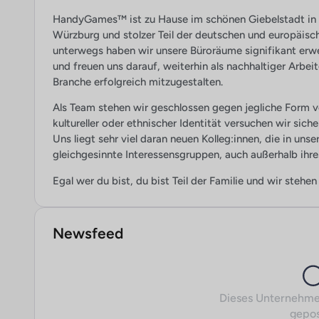
HandyGames™ ist zu Hause im schönen Giebelstadt in N
Würzburg und stolzer Teil der deutschen und europäi
unterwegs haben wir unsere Büroräume signifikant erwei
und freuen uns darauf, weiterhin als nachhaltiger Arbe
Branche erfolgreich mitzugestalten.
Als Team stehen wir geschlossen gegen jegliche Form v
kultureller oder ethnischer Identität versuchen wir siche
Uns liegt sehr viel daran neuen Kolleg:innen, die in uns
gleichgesinnte Interessensgruppen, auch außerhalb ihre
Egal wer du bist, du bist Teil der Familie und wir stehen 
Newsfeed
Dieses Unternehme
gepos