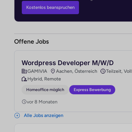
Kostenlos beanspruchen
Offene Jobs
Wordpress Developer M/W/D
GAMIVIA
Aachen, Österreich
Teilzeit, Vol
Hybrid, Remote
Homeoffice möglich
Express Bewerbung
vor 8 Monaten
Alle Jobs anzeigen