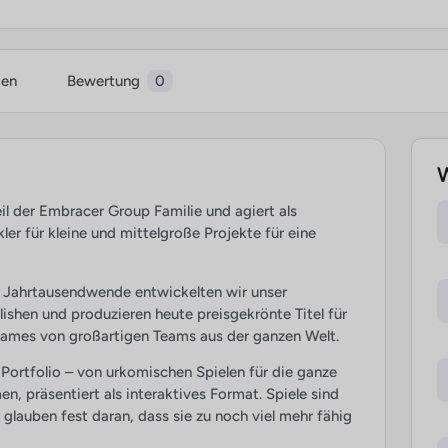
ien
Bewertung
0
W
der Embracer Group Familie und agiert als
ler für kleine und mittelgroße Projekte für eine
r Jahrtausendwende entwickelten wir unser
ishen und produzieren heute preisgekrönte Titel für
ames von großartigen Teams aus der ganzen Welt.
Portfolio – von urkomischen Spielen für die ganze
en, präsentiert als interaktives Format. Spiele sind
lauben fest daran, dass sie zu noch viel mehr fähig