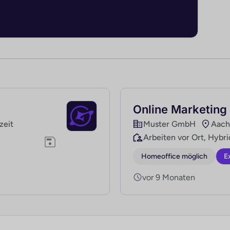
Online Marketing
lzeit
Muster GmbH
Aach
Arbeiten vor Ort, Hybri
Homeoffice möglich
E
vor 9 Monaten