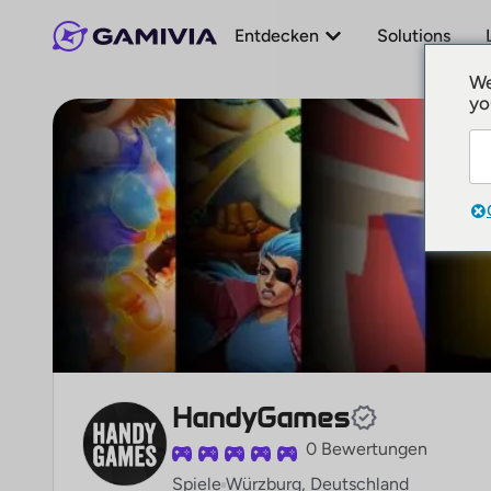
Entdecken
Solutions
We
yo
HandyGames
0 Bewertungen
Spiele
Würzburg, Deutschland