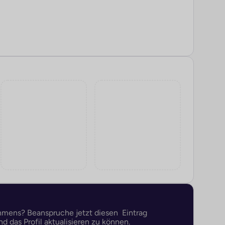
ehmens? Beanspruche jetzt diesen Eintrag
d das Profil aktualisieren zu können.