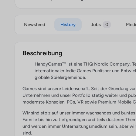
Newsfeed
History
Jobs
0
Med
Beschreibung
HandyGames™ ist eine THQ Nordic Company, Teil 
internationaler Indie Games Publisher und Entwick
globale Spielergemeinde.
Games sind unsere Leidenschaft. Seit der Gründung zu
Unternehmen und unser Portfolio stetig weiter und publ
modernste Konsolen, PCs, VR sowie Premium Mobile G
Wir sind stolz auf unser immer wachsendes und buntes 
Familie bis hin zu tiefgründigen und teils düsteren Them
und werden immer Unterhaltungsmedium sein, aber wir g
sind.