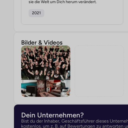
sie die Welt um Dich herum verändert.
2021
Bilder & Videos
Dein Unternehmen?
Bist du der Inhaber, Geschäftsführer dieses Untern
kostenlos, um z. B. auf Bewertungen zu antworten un