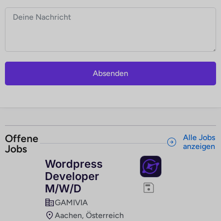
Absenden
Offene
Alle Jobs
anzeigen
Jobs
Wordpress
Developer
M/W/D
GAMIVIA
Aachen, Österreich