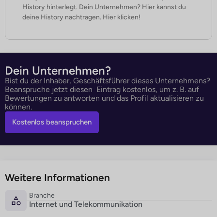
History hinterlegt. Dein Unternehmen? Hier kannst du
deine History nachtragen. Hier klicken!
Dein Unternehmen?
Bist du der Inhaber, Geschäftsführer dieses Unternehmens?
Beanspruche jetzt diesen Eintrag kostenlos, um z. B. auf
Bewertungen zu antworten und das Profil aktualisieren zu
können.
Kostenlos beanspruchen
Weitere Informationen
Branche
Internet und Telekommunikation