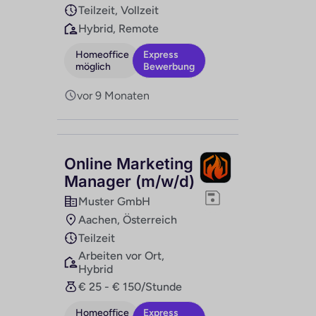
Teilzeit, Vollzeit
Hybrid, Remote
Homeoffice
Express
möglich
Bewerbung
vor 9 Monaten
Online Marketing
Manager (m/w/d)
Muster GmbH
Aachen, Österreich
Teilzeit
Arbeiten vor Ort,
Hybrid
€ 25 - € 150/Stunde
Homeoffice
Express