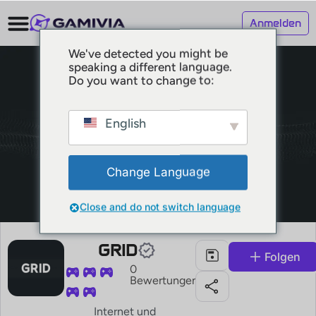
Anmelden
We've detected you might be
speaking a different language.
Do you want to change to:
English
Change Language
Close and do not switch language
GRID
Folgen
0
Bewertungen
Internet und