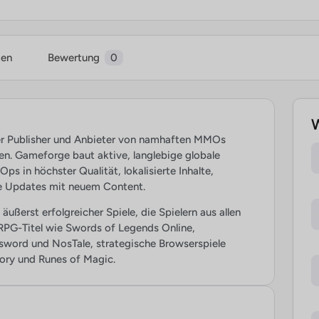
ien
Bewertung
0
W
er Publisher und Anbieter von namhaften MMOs
en. Gameforge baut aktive, langlebige globale
s in höchster Qualität, lokalisierte Inhalte,
 Updates mit neuem Content.
ußerst erfolgreicher Spiele, die Spielern aus allen
PG-Titel wie Swords of Legends Online,
word und NosTale, strategische Browserspiele
ory und Runes of Magic.