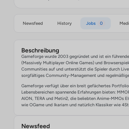
Newsfeed
History
Jobs
0
Med
Beschreibung
Gameforge wurde 2003 gegründet und ist ein führend
(Massively Multiplayer Online Games) und Browserspiel
Communities auf und unterstützt die Spieler durch LiveOp
sorgfältiges Community-Management und regelmäßige
Gameforge verfügt über ein breit gefächertes Portfolio ä
Lebensbereichen spannende Erfahrungen bieten: MMOR
AION, TERA und Metin2, die beliebten Anime-MMOs Els
wie OGame und Ikariam und natürlich Klassiker wie 4St
Newsfeed