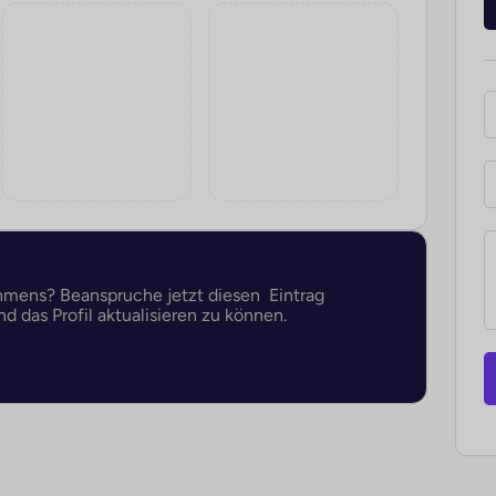
ehmens? Beanspruche jetzt diesen Eintrag
d das Profil aktualisieren zu können.