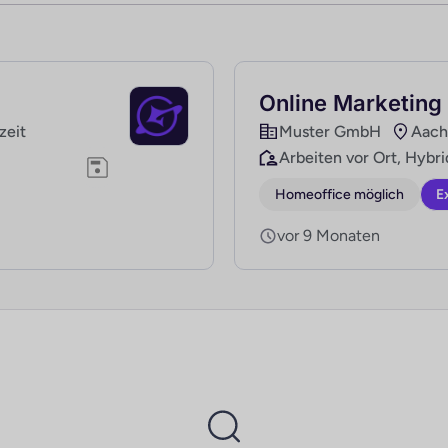
Online Marketing
lzeit
Muster GmbH
Aach
Arbeiten vor Ort, Hybri
Homeoffice möglich
E
vor 9 Monaten