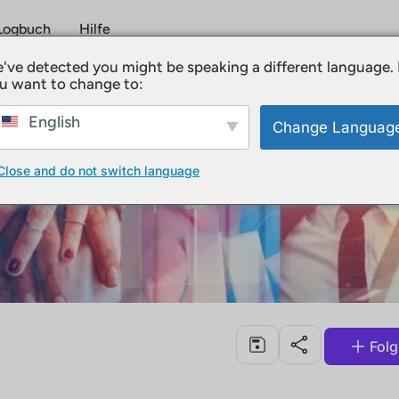
Logbuch
Hilfe
've detected you might be speaking a different language.
u want to change to:
English
Change Languag
Close and do not switch language
Fol