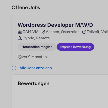
Offene Jobs
Wordpress Developer M/W/D
GAMIVIA
Aachen, Österreich
Teilzeit, Vol
Hybrid, Remote
Homeoffice möglich
Express Bewerbung
vor 9 Monaten
Alle Jobs anzeigen
Bewertungen