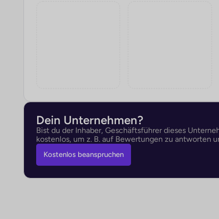
Dein Unternehmen?
Bist du der Inhaber, Geschäftsführer dieses Untern
kostenlos, um z. B. auf Bewertungen zu antworten un
Kostenlos beanspruchen