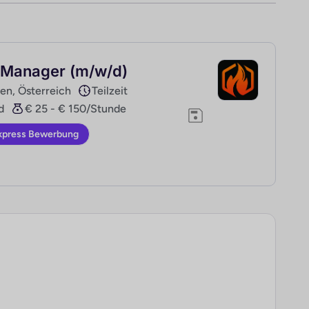
 Manager (m/w/d)
en, Österreich
Teilzeit
d
€ 25 - € 150/Stunde
xpress Bewerbung