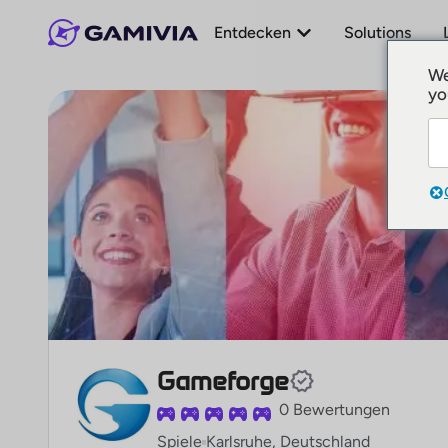
Entdecken
Solutions
We
yo
Gameforge
0 Bewertungen
Spiele
Karlsruhe, Deutschland