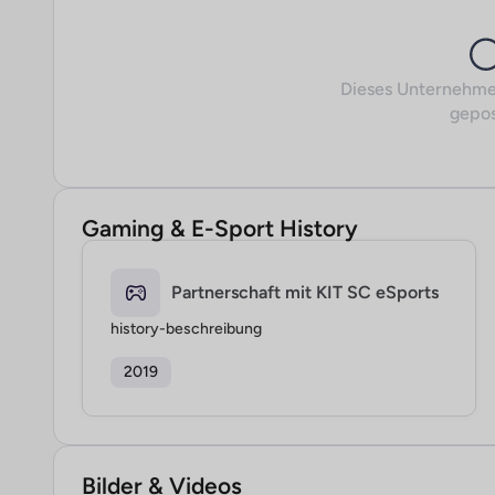
Dieses Unternehme
gepos
Gaming & E-Sport History
Partnerschaft mit KIT SC eSports
history-beschreibung
2019
Bilder & Videos