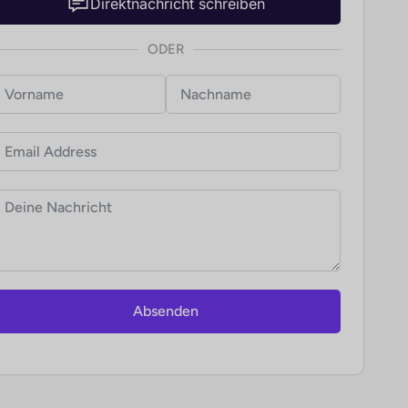
Direktnachricht schreiben
ODER
Absenden