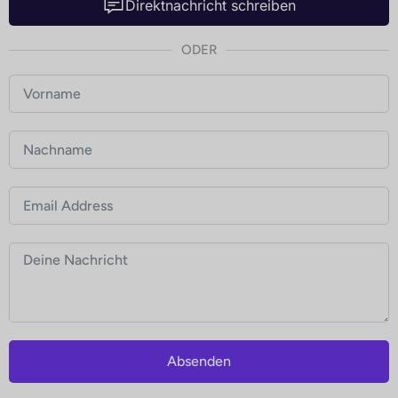
Direktnachricht schreiben
ODER
Absenden