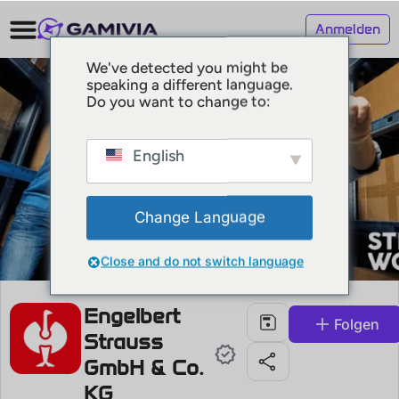
Anmelden
We've detected you might be
speaking a different language.
Do you want to change to:
English
Change Language
Close and do not switch language
Engelbert
Folgen
Strauss
GmbH & Co.
KG