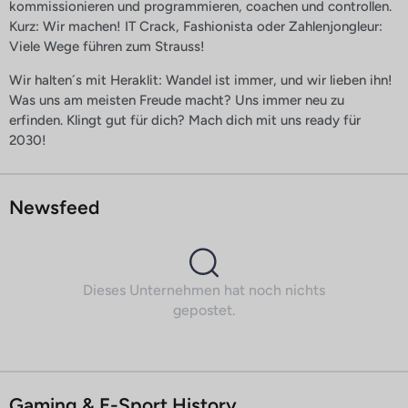
kommissionieren und programmieren, coachen und controllen.
Kurz: Wir machen! IT Crack, Fashionista oder Zahlenjongleur:
Viele Wege führen zum Strauss!
Wir halten´s mit Heraklit: Wandel ist immer, und wir lieben ihn!
Was uns am meisten Freude macht? Uns immer neu zu
erfinden. Klingt gut für dich? Mach dich mit uns ready für
2030!
Newsfeed
Dieses Unternehmen hat noch nichts
gepostet.
Gaming & E-Sport History