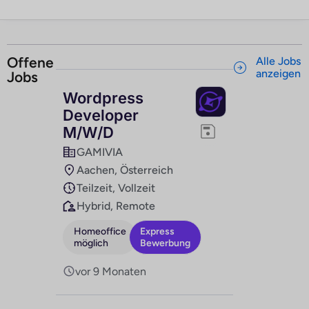
Offene
Alle Jobs
anzeigen
Jobs
Wordpress
Developer
M/W/D
GAMIVIA
Aachen, Österreich
Teilzeit, Vollzeit
Hybrid, Remote
Homeoffice
Express
möglich
Bewerbung
vor 9 Monaten