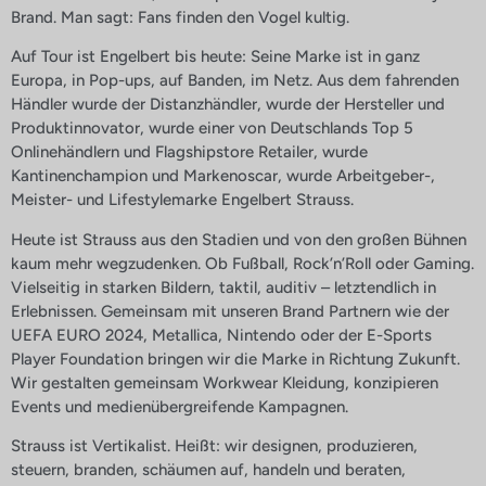
Brand. Man sagt: Fans finden den Vogel kultig.
Auf Tour ist Engelbert bis heute: Seine Marke ist in ganz
Europa, in Pop-ups, auf Banden, im Netz. Aus dem fahrenden
Händler wurde der Distanzhändler, wurde der Hersteller und
Produktinnovator, wurde einer von Deutschlands Top 5
Onlinehändlern und Flagshipstore Retailer, wurde
Kantinenchampion und Markenoscar, wurde Arbeitgeber-,
Meister- und Lifestylemarke Engelbert Strauss.
Heute ist Strauss aus den Stadien und von den großen Bühnen
kaum mehr wegzudenken. Ob Fußball, Rock’n’Roll oder Gaming.
Vielseitig in starken Bildern, taktil, auditiv – letztendlich in
Erlebnissen. Gemeinsam mit unseren Brand Partnern wie der
UEFA EURO 2024, Metallica, Nintendo oder der E-Sports
Player Foundation bringen wir die Marke in Richtung Zukunft.
Wir gestalten gemeinsam Workwear Kleidung, konzipieren
Events und medienübergreifende Kampagnen.
Strauss ist Vertikalist. Heißt: wir designen, produzieren,
steuern, branden, schäumen auf, handeln und beraten,