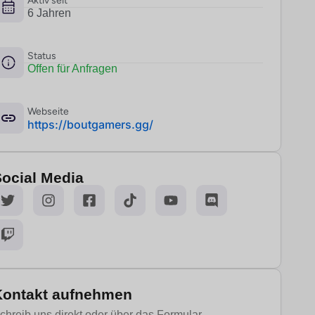
Aktiv seit
6 Jahren
Status
Offen für Anfragen
Webseite
­https://boutgamers.gg/
Social Media
Kontakt aufnehmen
chreib uns direkt oder über das Formular.