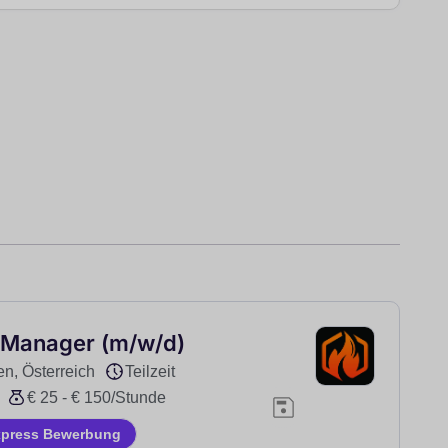
 Manager (m/w/d)
n, Österreich
Teilzeit
€ 25 - € 150/Stunde
xpress Bewerbung