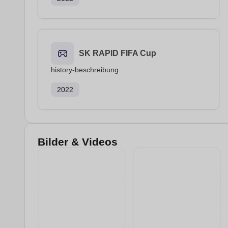
SK RAPID FIFA Cup
history-beschreibung
2022
Bilder & Videos