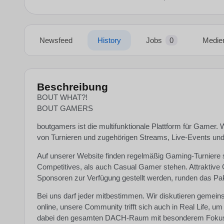
Newsfeed
History
Jobs
0
Medie
Beschreibung
BOUT WHAT?!
BOUT GAMERS
boutgamers ist die multifunktionale Plattform für Gamer. 
von Turnieren und zugehörigen Streams, Live-Events und
Auf unserer Website finden regelmäßig Gaming-Turniere sta
Competitives, als auch Casual Gamer stehen. Attraktive
Sponsoren zur Verfügung gestellt werden, runden das Pa
Bei uns darf jeder mitbestimmen. Wir diskutieren gemein
online, unsere Community trifft sich auch in Real Life, um 
dabei den gesamten DACH-Raum mit besonderem Fokus 