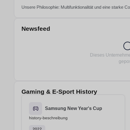
Unsere Philosophie: Multifunktionalität und eine starke
Newsfeed
Dieses Unternehme
gepos
Gaming & E-Sport History
Samsung New Year's Cup
history-beschreibung
2022