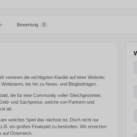
n
Bewertung
0
W
Wir vereinen die wichtigsten Kanäle auf einer Website:
 Webinaren, bis hin zu News- und Blogbeiträgen.
tt, die für eine Community voller Gleichgesinnter,
 Geld- und Sachpreise, welche von Partnern und
ket ab.
sam welches Spiel das nächste ist. Doch nicht nur
z.B. ein großes Finalspiel zu bestreiten. Wir erreichen
auf Österreich.