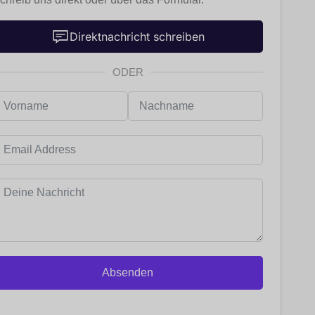
Direktnachricht schreiben
ODER
Absenden