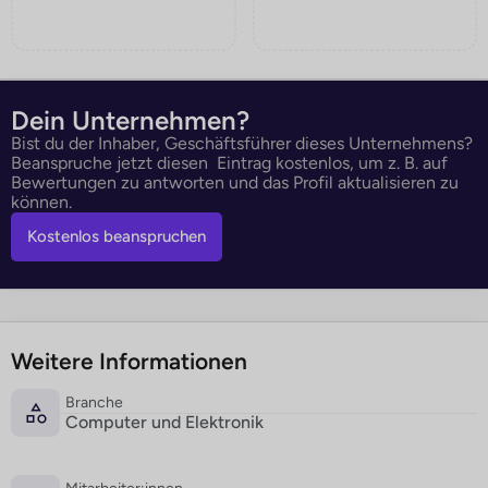
Dein Unternehmen?
Bist du der Inhaber, Geschäftsführer dieses Unternehmens?
Beanspruche jetzt diesen Eintrag kostenlos, um z. B. auf
Bewertungen zu antworten und das Profil aktualisieren zu
können.
Kostenlos beanspruchen
Weitere Informationen
Branche
Computer und Elektronik