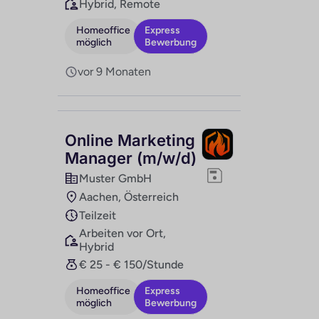
Hybrid, Remote
Homeoffice
Express
möglich
Bewerbung
vor 9 Monaten
Online Marketing
Manager (m/w/d)
Muster GmbH
Aachen, Österreich
Teilzeit
Arbeiten vor Ort,
Hybrid
€ 25 - € 150/Stunde
Homeoffice
Express
möglich
Bewerbung