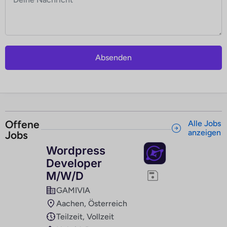
Absenden
Offene
Alle Jobs
anzeigen
Jobs
Wordpress
Developer
M/W/D
GAMIVIA
Aachen, Österreich
Teilzeit, Vollzeit