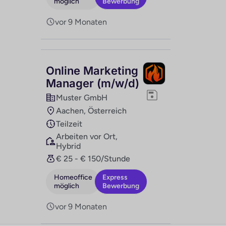
möglich
Bewerbung
vor 9 Monaten
Online Marketing
Manager (m/w/d)
Muster GmbH
Aachen, Österreich
Teilzeit
Arbeiten vor Ort,
Hybrid
€ 25 - € 150/Stunde
Homeoffice
Express
möglich
Bewerbung
vor 9 Monaten