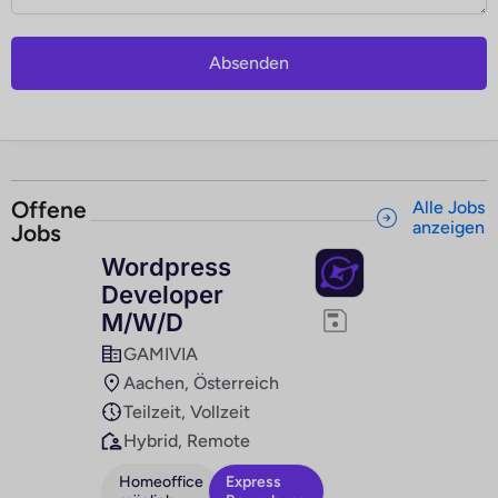
Absenden
Offene
Alle Jobs
anzeigen
Jobs
Wordpress
Developer
M/W/D
GAMIVIA
Aachen, Österreich
Teilzeit, Vollzeit
Hybrid, Remote
Homeoffice
Express