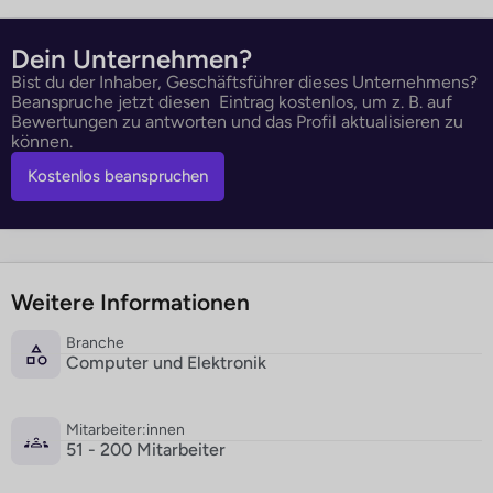
Dein Unternehmen?
Bist du der Inhaber, Geschäftsführer dieses Unternehmens?
Beanspruche jetzt diesen Eintrag kostenlos, um z. B. auf
Bewertungen zu antworten und das Profil aktualisieren zu
können.
Kostenlos beanspruchen
Weitere Informationen
Branche
Computer und Elektronik
Mitarbeiter:innen
51 - 200 Mitarbeiter