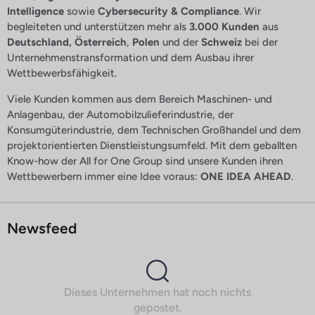
Intelligence
sowie
Cybersecurity & Compliance
. Wir
begleiteten und unterstützen mehr als
3.000 Kunden
aus
Deutschland,
Österreich
,
Polen
und der
Schweiz
bei der
Unternehmenstransformation und dem Ausbau ihrer
Wettbewerbsfähigkeit.
Viele Kunden kommen aus dem Bereich Maschinen- und
Anlagenbau, der Automobilzulieferindustrie, der
Konsumgüterindustrie, dem Technischen Großhandel und dem
projektorientierten Dienstleistungsumfeld. Mit dem geballten
Know-how der All for One Group sind unsere Kunden ihren
Wettbewerbern immer eine Idee voraus:
ONE IDEA AHEAD
.
Newsfeed
Dieses Unternehmen hat noch nichts
gepostet.