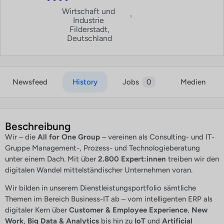
Wirtschaft und
Industrie
Filderstadt,
Deutschland
Newsfeed
History
Jobs
0
Medien
Beschreibung
Wir – die
All for One Group
– vereinen als Consulting- und IT-
Gruppe Management-, Prozess- und Technologieberatung
unter einem Dach. Mit über
2.800 Expert:innen
treiben wir den
digitalen Wandel mittelständischer Unternehmen voran.
Wir bilden in unserem Dienstleistungsportfolio sämtliche
Themen im Bereich Business-IT ab – vom intelligenten ERP als
digitaler Kern über
Customer & Employee Experience
,
New
Work
,
Big Data & Analytics
bis hin zu
IoT
und
Artificial