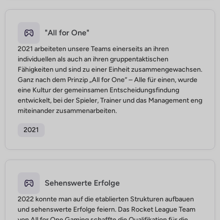
"All for One"
2021 arbeiteten unsere Teams einerseits an ihren
individuellen als auch an ihren gruppentaktischen
Fähigkeiten und sind zu einer Einheit zusammengewachsen.
Ganz nach dem Prinzip „All for One“ – Alle für einen, wurde
eine Kultur der gemeinsamen Entscheidungsfindung
entwickelt, bei der Spieler, Trainer und das Management eng
miteinander zusammenarbeiten.
2021
Sehenswerte Erfolge
2022 konnte man auf die etablierten Strukturen aufbauen
und sehenswerte Erfolge feiern. Das Rocket League Team
von All for One Gaming schaffte die Qualifikation für die