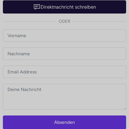
Direktnachricht schreiben
ODER
Absenden