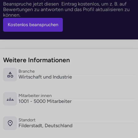
Beanspruche jetzt diesen Eintrag kostenlos, um z. B. auf
Bewertungen zu antworten und das Profil aktualisieren zu
können.
Kostenlos beanspruchen
Weitere Informationen
Branche
Wirtschaft und Industrie
Mitarbeiter:innen
1001 - 5000 Mitarbeiter
Standort
Filderstadt, Deutschland