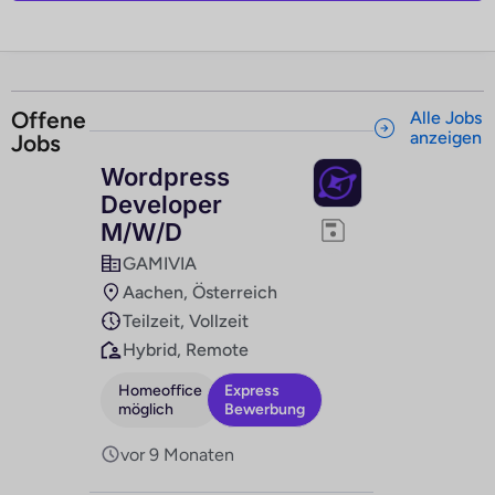
Offene
Alle Jobs
anzeigen
Jobs
Wordpress
Developer
M/W/D
GAMIVIA
Aachen, Österreich
Teilzeit, Vollzeit
Hybrid, Remote
Homeoffice
Express
möglich
Bewerbung
vor 9 Monaten