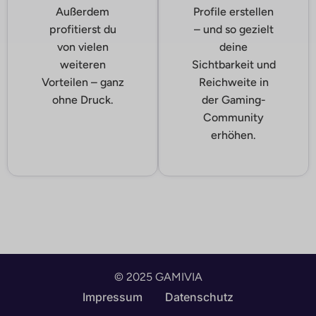
Außerdem
Profile erstellen
profitierst du
– und so gezielt
von vielen
deine
weiteren
Sichtbarkeit und
Vorteilen – ganz
Reichweite in
ohne Druck.
der Gaming-
Community
erhöhen.
© 2025 GAMIVIA
English
Impressum
Datenschutz
Deutsch (Schweiz)