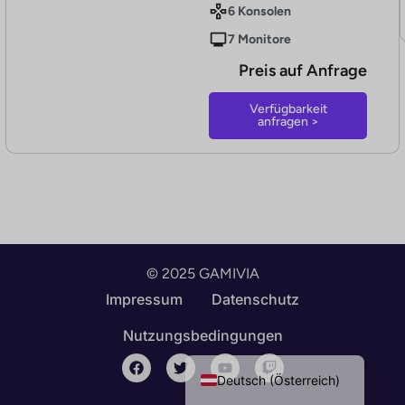
6 Konsolen
7 Monitore
Preis auf Anfrage
Verfügbarkeit
anfragen >
© 2025 GAMIVIA
English
Impressum
Datenschutz
Deutsch (Schweiz)
Nutzungsbedingungen
Deutsch
Deutsch (Österreich)