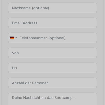
Germany
+49