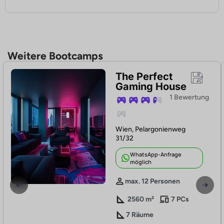
Weitere Bootcamps
The Perfect
Gaming House
1 Bewertung
Wien, Pelargonienweg
31/32
WhatsApp-Anfrage
möglich
max. 12 Personen
2560 m²
7 PCs
7 Räume