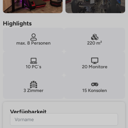
Highlights
max. 8 Personen
220 m²
10 PC´s
20 Monitore
3 Zimmer
15 Konsolen
Verfügbarkeit