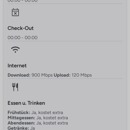
00:00 - 00:00
Check-Out
00:00 - 00:00
Internet
Download:
900 Mbps
Upload:
120 Mbps
Essen u. Trinken
Frühstück:
Ja, kostet extra
Mittagessen:
Ja, kostet extra
Abendessen:
Ja, kostet extra
Getränke:
Ja