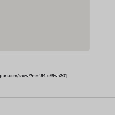
tterport.com/show/?m=fJMsoE9wh2G']