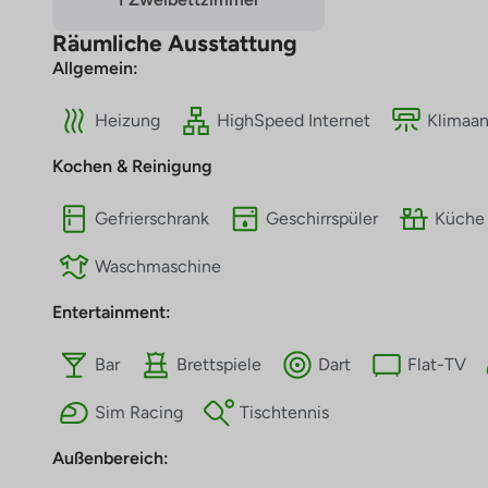
Räumliche Ausstattung
Allgemein:
Heizung
HighSpeed Internet
Klimaan
Kochen & Reinigung
Gefrierschrank
Geschirrspüler
Küche
Waschmaschine
Entertainment:
Bar
Brettspiele
Dart
Flat-TV
Sim Racing
Tischtennis
Außenbereich: