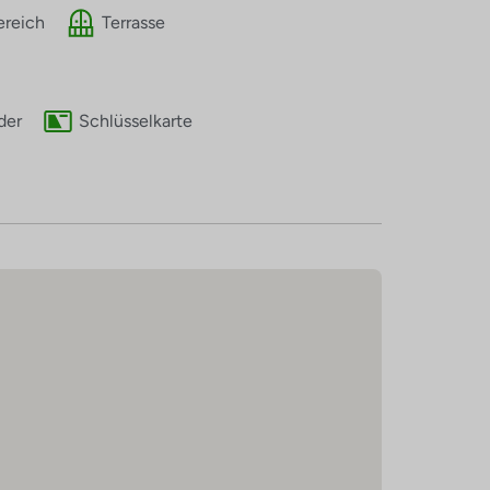
ereich
Terrasse
der
Schlüsselkarte