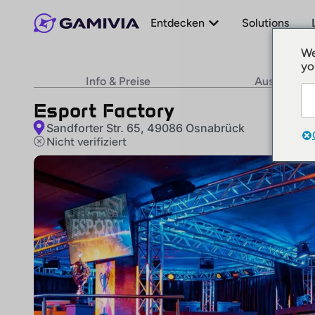
Entdecken
Solutions
We
yo
Info & Preise
Ausstattun
Esport Factory
Sandforter Str. 65, 49086 Osnabrück
Nicht verifiziert