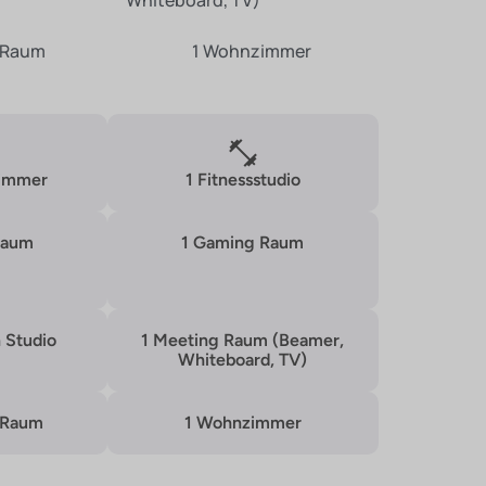
Whiteboard, TV)
 Raum
1 Wohnzimmer
zimmer
1 Fitnessstudio
Raum
1 Gaming Raum
 Studio
1 Meeting Raum (Beamer,
Whiteboard, TV)
 Raum
1 Wohnzimmer