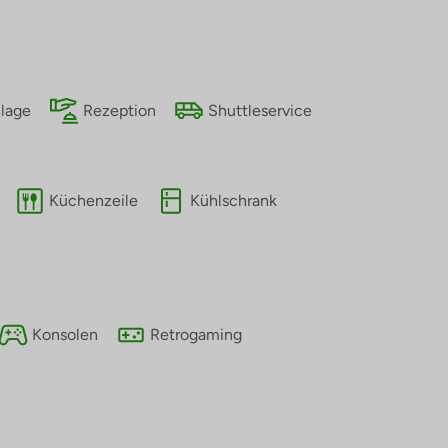
lage
Rezeption
Shuttleservice
Küchenzeile
Kühlschrank
Konsolen
Retrogaming