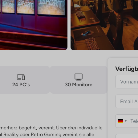
Verfügb
24 PC´s
30 Monitore
Germa
+49
amerherz begehrt, vereint. Über drei individuelle
Reality oder Retro Gaming vereint sie alle