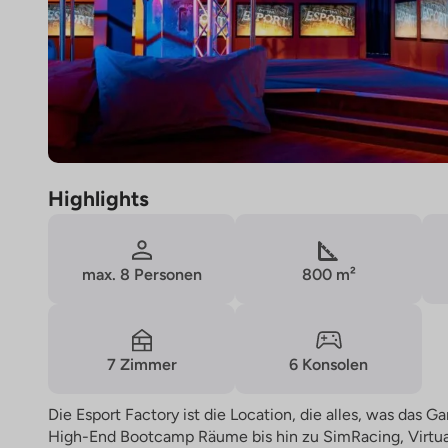
Highlights
max. 8 Personen
800 m²
7 Zimmer
6 Konsolen
Die Esport Factory ist die Location, die alles, was das G
High-End Bootcamp Räume bis hin zu SimRacing, Virtual 