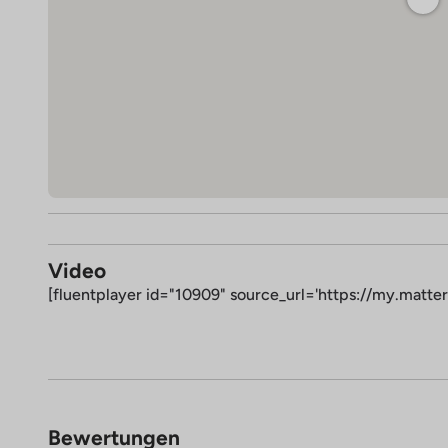
Video
[fluentplayer id="10909" source_url='https://my.ma
Bewertungen