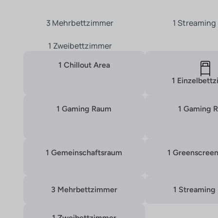
3 Mehrbettzimmer
1 Streaming
1 Zweibettzimmer
1 Chillout Area
1 Einzelbett
1 Gaming Raum
1 Gaming 
1 Gemeinschaftsraum
1 Greenscreen
3 Mehrbettzimmer
1 Streaming
1 Zweibettzimmer