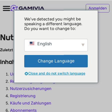
Anmelden
We've detected you might be
speaking a different language.
Do you want to change to:
Nutzungsbedingungen
English
Zuletzt aktualisiert:
09. September 2025
Inhaltsverzeichnis
Change Language
Close and do not switch language
Unsere Dienste
Rechte an geistigem Eigentum
Nutzerzusicherungen
Registrierung
Käufe und Zahlungen
Abonnements