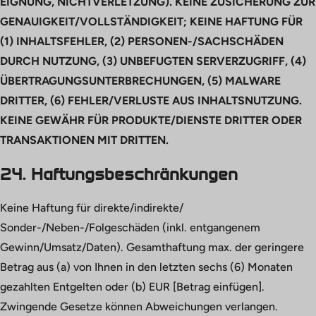
EIGNUNG, NICHTVERLETZUNG). KEINE ZUSICHERUNG ZUR
GENAUIGKEIT/VOLLSTÄNDIGKEIT; KEINE HAFTUNG FÜR
(1) INHALTSFEHLER, (2) PERSONEN-/SACHSCHÄDEN
DURCH NUTZUNG, (3) UNBEFUGTEN SERVERZUGRIFF, (4)
ÜBERTRAGUNGSUNTERBRECHUNGEN, (5) MALWARE
DRITTER, (6) FEHLER/VERLUSTE AUS INHALTSNUTZUNG.
KEINE GEWÄHR FÜR PRODUKTE/DIENSTE DRITTER ODER
TRANSAKTIONEN MIT DRITTEN.
24. Haftungsbeschränkungen
Keine Haftung für direkte/indirekte/
Sonder-/Neben-/Folgeschäden (inkl. entgangenem
Gewinn/Umsatz/Daten). Gesamthaftung max. der geringere
Betrag aus (a) von Ihnen in den letzten sechs (6) Monaten
gezahlten Entgelten oder (b) EUR [Betrag einfügen].
Zwingende Gesetze können Abweichungen verlangen.