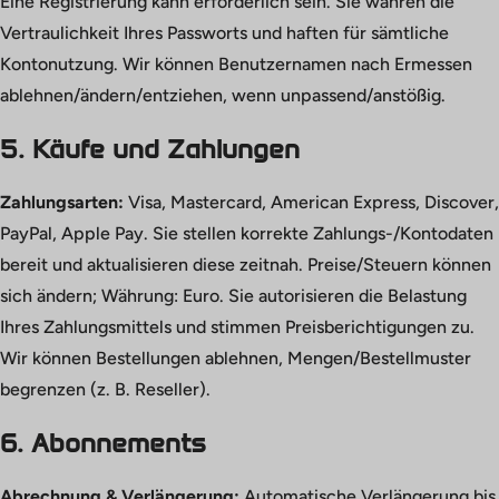
Eine Registrierung kann erforderlich sein. Sie wahren die
Vertraulichkeit Ihres Passworts und haften für sämtliche
Kontonutzung. Wir können Benutzernamen nach Ermessen
ablehnen/ändern/entziehen, wenn unpassend/anstößig.
5. Käufe und Zahlungen
Zahlungsarten:
Visa, Mastercard, American Express, Discover,
PayPal, Apple Pay. Sie stellen korrekte Zahlungs-/Kontodaten
bereit und aktualisieren diese zeitnah. Preise/Steuern können
sich ändern; Währung: Euro. Sie autorisieren die Belastung
Ihres Zahlungsmittels und stimmen Preisberichtigungen zu.
Wir können Bestellungen ablehnen, Mengen/Bestellmuster
begrenzen (z. B. Reseller).
6. Abonnements
Abrechnung & Verlängerung:
Automatische Verlängerung bis